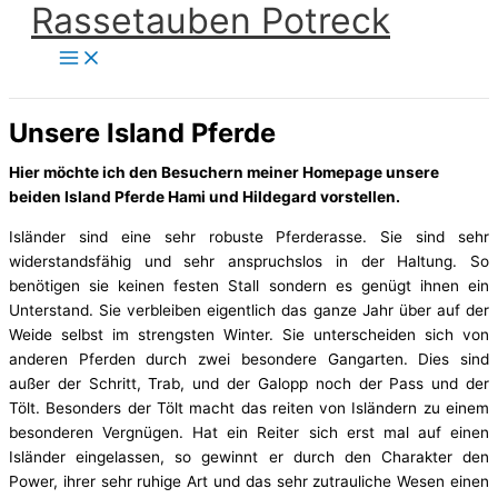
Rassetauben Potreck
Zum
Inhalt
springen
Unsere Island Pferde
Hier möchte ich den Besuchern meiner Homepage unsere
beiden Island Pferde Hami und Hildegard vorstellen.
Isländer sind eine sehr robuste Pferderasse. Sie sind sehr
widerstandsfähig und sehr anspruchslos in der Haltung. So
benötigen sie keinen festen Stall sondern es genügt ihnen ein
Unterstand. Sie verbleiben eigentlich das ganze Jahr über auf der
Weide selbst im strengsten Winter. Sie unterscheiden sich von
anderen Pferden durch zwei besondere Gangarten. Dies sind
außer der Schritt, Trab, und der Galopp noch der Pass und der
Tölt. Besonders der Tölt macht das reiten von Isländern zu einem
besonderen Vergnügen. Hat ein Reiter sich erst mal auf einen
Isländer eingelassen, so gewinnt er durch den Charakter den
Power, ihrer sehr ruhige Art und das sehr zutrauliche Wesen einen